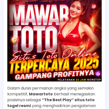
Dalam dunia permainan angka yang semakin
kompetitif,
Mawartoto
berhasil menegaskan
posisinya sebagai
“The Best Play” situs toto
togel resmi
yang menghadirkan pengalaman