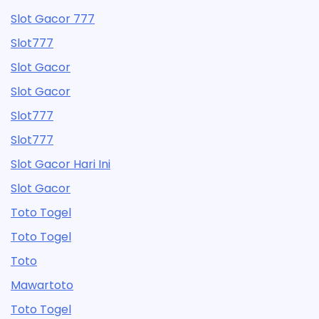
Slot Gacor 777
Slot777
Slot Gacor
Slot Gacor
Slot777
Slot777
Slot Gacor Hari Ini
Slot Gacor
Toto Togel
Toto Togel
Toto
Mawartoto
Toto Togel