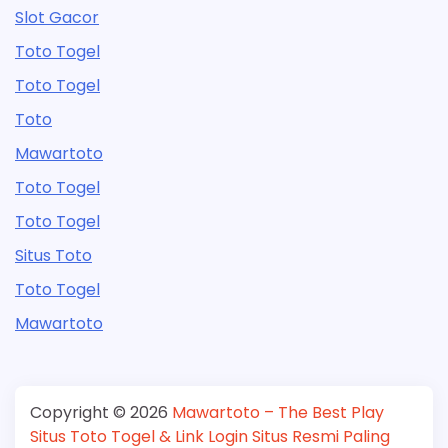
Slot Gacor
Toto Togel
Toto Togel
Toto
Mawartoto
Toto Togel
Toto Togel
Situs Toto
Toto Togel
Mawartoto
Copyright © 2026
Mawartoto – The Best Play
Situs Toto Togel & Link Login Situs Resmi Paling