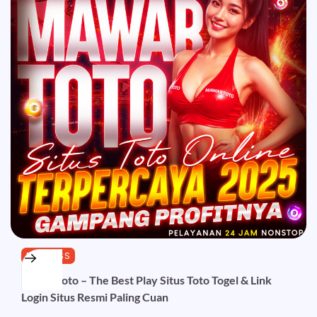
BUSINESS
Mawartoto – The Best Play Situs Toto Togel & Link
Login Situs Resmi Paling Cuan