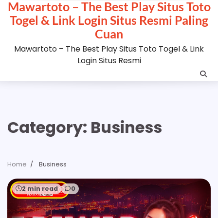
Mawartoto – The Best Play Situs Toto
Skip
to
Togel & Link Login Situs Resmi Paling
content
Cuan
Mawartoto – The Best Play Situs Toto Togel & Link
Login Situs Resmi
Category:
Business
Home
Business
2 min read
0